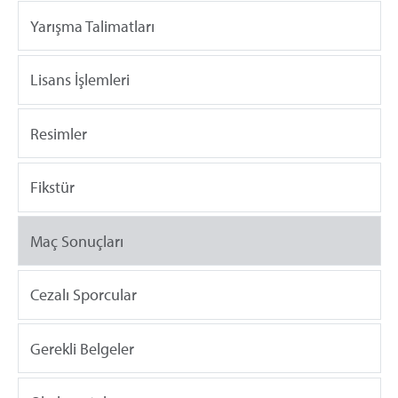
Yarışma Talimatları
Lisans İşlemleri
Resimler
Fikstür
Maç Sonuçları
Cezalı Sporcular
Gerekli Belgeler