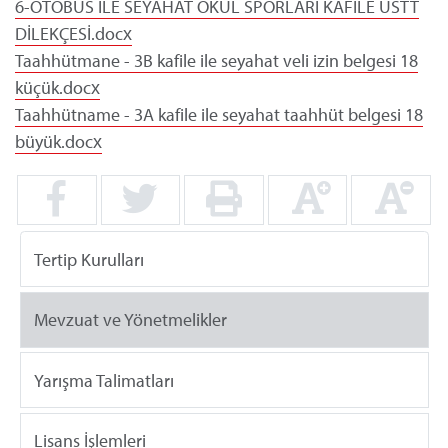
6-OTOBÜS İLE SEYAHAT OKUL SPORLARI KAFİLE ÜSTT
DİLEKÇESİ.docx
Taahhütmane - 3B kafile ile seyahat veli izin belgesi 18
küçük.docx
Taahhütname - 3A kafile ile seyahat taahhüt belgesi 18
büyük.docx
Tertip Kurulları
Mevzuat ve Yönetmelikler
Yarışma Talimatları
Lisans İşlemleri