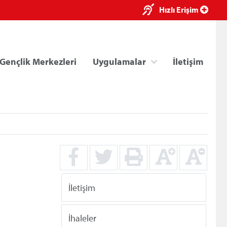
×
Hızlı Erişim
Gençlik Merkezleri
Uygulamalar
İletişim
ri
Kredi/Yurt E-Ödeme
İletişim
İhaleler