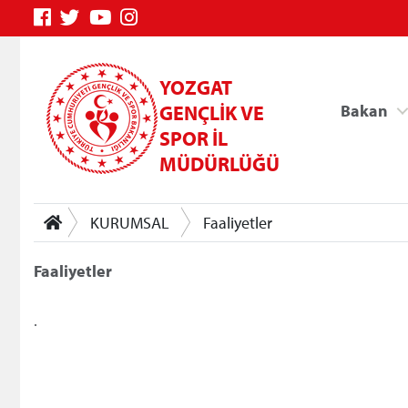
YOZGAT
GENÇLİK VE
Bakan
SPOR İL
MÜDÜRLÜĞÜ
KURUMSAL
Faaliyetler
Faaliyetler
.
Genç Bilgi Sistemi