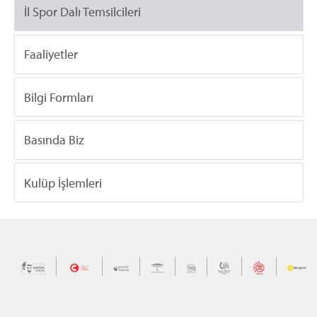
İl Spor Dalı Temsilcileri
Faaliyetler
Bilgi Formları
Basında Biz
Kulüp İşlemleri