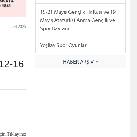
15-21 Mayıs Gençlik Haftası ve 19
Mayıs Atatürk'ü Anma Gençlik ve
22.04.2025
Spor Bayramı
Yeşilay Spor Oyunları
HABER ARŞİVİ »
12-16
çin Tıklayınız