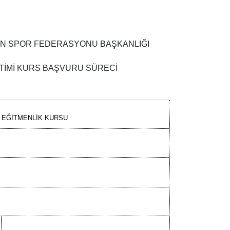
İN SPOR FEDERASYONU BAŞKANLIĞI
TİMİ KURS BAŞVURU SÜRECİ
 EĞİTMENLİK KURSU