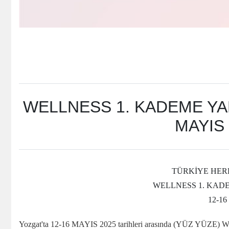
WELLNESS 1. KADEME YA
MAYIS 
TÜRKİYE HER
WELLNESS 1. KAD
12-16
Yozgat'ta
12-16 MAYIS 2025 tarihleri arasında (YÜZ YÜZE) Wel