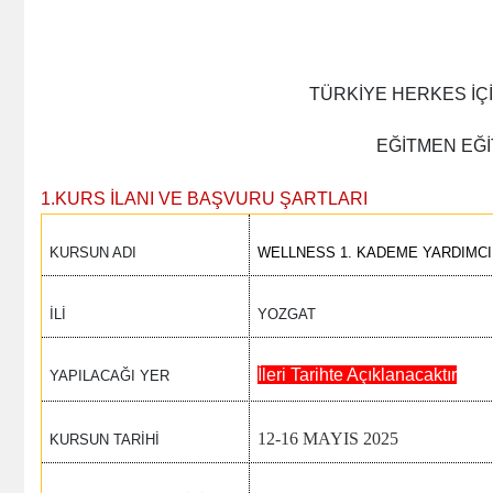
TÜRKİYE HERKES İÇ
EĞİTMEN EĞİ
1.KURS İLANI VE BAŞVURU ŞARTLARI
KURSUN ADI
WELLNESS 1. KADEME YARDIMCI
İLİ
YOZGAT
İleri Tarihte Açıklanacaktır
YAPILACAĞI YER
12-16 MAYIS 2025
KURSUN TARİHİ