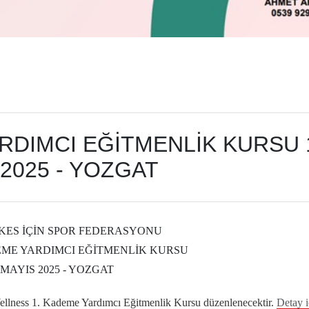
RDIMCI EĞİTMENLİK KURSU 
2025 - YOZGAT
KES İÇİN SPOR FEDERASYONU
EME YARDIMCI EĞİTMENLİK KURSU
 MAYIS 2025 - YOZGAT
lness 1. Kademe Yardımcı Eğitmenlik Kursu düzenlenecektir.
Detay i