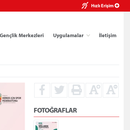
×
Hızlı Erişim
Gençlik Merkezleri
Uygulamalar
İletişim
ri
Kredi/Yurt E-Ödeme
FOTOĞRAFLAR