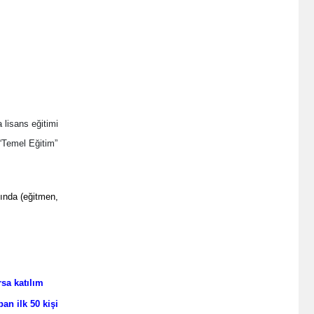
 lisans eğitimi
 “Temel Eğitim”
ında (eğitmen,
sa katılım
an ilk 50 kişi