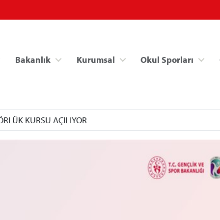
Bakanlık
Kurumsal
Okul Sporları
ÖRLÜK KURSU AÇILIYOR
Spor Bilgi Sistemi
Kredi/Yurt İşlemle