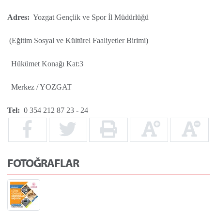
Adres:
Yozgat Gençlik ve Spor İl Müdürlüğü
(Eğitim Sosyal ve Kültürel Faaliyetler Birimi)
Hükümet Konağı Kat:3
Merkez / YOZGAT
Tel:
0 354 212 87 23 - 24
FOTOĞRAFLAR