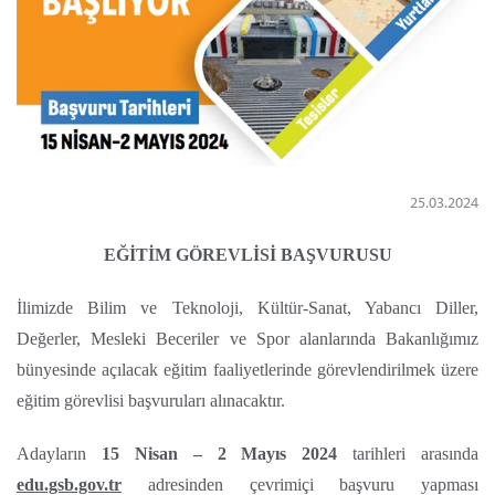
25.03.2024
EĞİTİM GÖREVLİSİ BAŞVURUSU
İlimizde Bilim ve Teknoloji, Kültür-Sanat, Yabancı Diller,
Değerler, Mesleki Beceriler ve Spor alanlarında Bakanlığımız
bünyesinde açılacak eğitim faaliyetlerinde görevlendirilmek üzere
eğitim görevlisi başvuruları alınacaktır.
Adayların
15 Nisan – 2 Mayıs 2024
tarihleri arasında
edu.gsb.gov.tr
adresinden çevrimiçi başvuru yapması