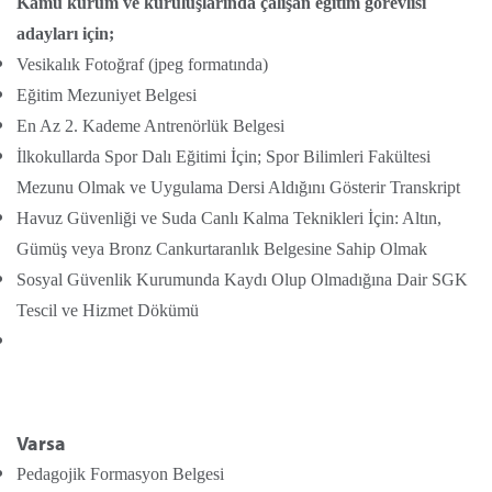
Kamu kurum ve kuruluşlarında çalışan eğitim görevlisi
adayları için;
Vesikalık Fotoğraf (jpeg formatında)
Eğitim Mezuniyet Belgesi
En Az 2. Kademe Antrenörlük Belgesi
İlkokullarda Spor Dalı Eğitimi İçin; Spor Bilimleri Fakültesi
Mezunu Olmak ve Uygulama Dersi Aldığını Gösterir Transkript
Havuz Güvenliği ve Suda Canlı Kalma Teknikleri İçin: Altın,
Gümüş veya Bronz Cankurtaranlık Belgesine Sahip Olmak
Sosyal Güvenlik Kurumunda Kaydı Olup Olmadığına Dair SGK
Tescil ve Hizmet Dökümü
Varsa
Pedagojik Formasyon Belgesi