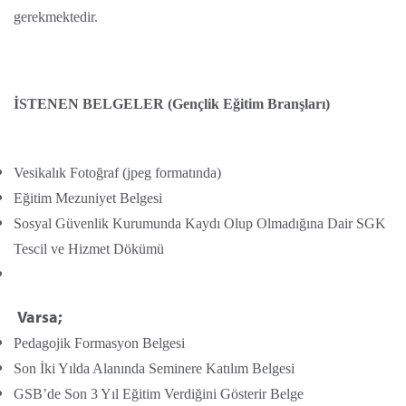
gerekmektedir.
İSTENEN BELGELER (Gençlik Eğitim Branşları)
Vesikalık Fotoğraf (jpeg formatında)
Eğitim Mezuniyet Belgesi
Sosyal Güvenlik Kurumunda Kaydı Olup Olmadığına Dair SGK
Tescil ve Hizmet Dökümü
Varsa;
Pedagojik Formasyon Belgesi
Son İki Yılda Alanında Seminere Katılım Belgesi
GSB’de Son 3 Yıl Eğitim Verdiğini Gösterir Belge