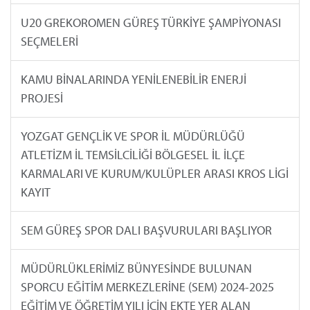
U20 GREKOROMEN GÜREŞ TÜRKİYE ŞAMPİYONASI
SEÇMELERİ
KAMU BİNALARINDA YENİLENEBİLİR ENERJİ
PROJESİ
YOZGAT GENÇLİK VE SPOR İL MÜDÜRLÜĞÜ
ATLETİZM İL TEMSİLCİLİĞİ BÖLGESEL İL İLÇE
KARMALARI VE KURUM/KULÜPLER ARASI KROS LİGİ
KAYIT
SEM GÜREŞ SPOR DALI BAŞVURULARI BAŞLIYOR
MÜDÜRLÜKLERİMİZ BÜNYESİNDE BULUNAN
SPORCU EĞİTİM MERKEZLERİNE (SEM) 2024-2025
EĞİTİM VE ÖĞRETİM YILI İÇİN EKTE YER ALAN