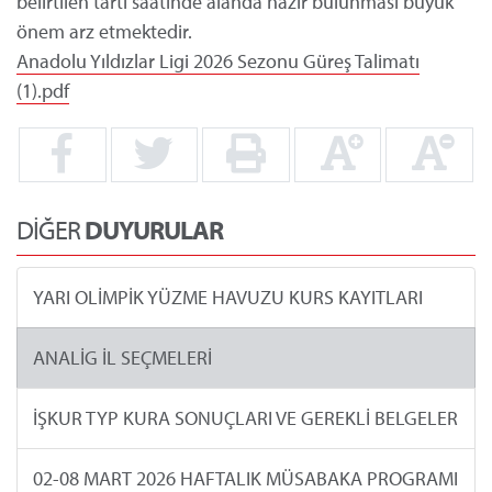
belirtilen tartı saatinde alanda hazır bulunması büyük
önem arz etmektedir.
Anadolu Yıldızlar Ligi 2026 Sezonu Güreş Talimatı
(1).pdf
DİĞER
DUYURULAR
YARI OLİMPİK YÜZME HAVUZU KURS KAYITLARI
ANALİG İL SEÇMELERİ
İŞKUR TYP KURA SONUÇLARI VE GEREKLİ BELGELER
02-08 MART 2026 HAFTALIK MÜSABAKA PROGRAMI