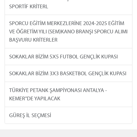
SPORTİF KRİTERL
SPORCU EĞİTİM MERKEZLERİNE 2024-2025 EĞİTİM
VE ÖĞRETİM YILI (SEM)KANO BRANŞI SPORCU ALIMI
BAŞVURU KRİTERLER
SOKAKLAR BİZİM 5X5 FUTBOL GENÇLİK KUPASI
SOKAKLAR BİZİM 3X3 BASKETBOL GENÇLİK KUPASI
TÜRKİYE PETANK ŞAMPİYONASI ANTALYA -
KEMER''DE YAPILACAK
GÜREŞ İL SEÇMESİ